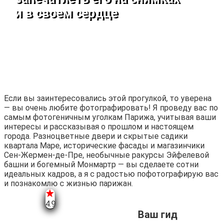
и в своем сердце
Если вы заинтересовались этой прогулкой, то уверена
— вы очень любите фотографировать! Я проведу вас по
самым фотогеничным уголкам Парижа, учитывая ваши
интересы и рассказывая о прошлом и настоящем
города. Разноцветные двери и скрытые садики
квартала Маре, исторические фасады и магазинчики
Сен-Жермен-де-Пре, необычные ракурсы Эйфелевой
башни и богемный Монмартр — вы сделаете сотни
идеальных кадров, а я с радостью пофотографирую вас
и познакомлю с жизнью парижан.
4.9
Ваш гид