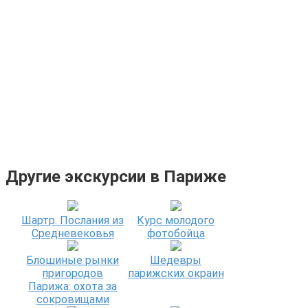
Другие экскурсии в Париже
Шартр. Послания из
Курс молодого
Средневековья
фотобойца
Блошиные рынки
Шедевры
пригородов
парижских окраин
Парижа: охота за
сокровищами