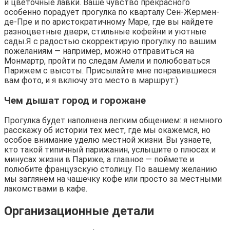
и цветочные лавки. Ваше чувство прекрасного
особенно порадует прогулка по кварталу Сен-Жермен-
де-Пре и по аристократичному Маре, где вы найдете
разноцветные двери, стильные кофейни и уютные
сады.Я с радостью скорректирую прогулку по вашим
пожеланиям — например, можно отправиться на
Монмартр, пройти по следам Амели и полюбоваться
Парижем с высоты. Присылайте мне понравившиеся
вам фото, и я включу это место в маршрут:)
Чем дышат город и горожане
Прогулка будет наполнена легким общением: я немного
расскажу об истории тех мест, где мы окажемся, но
особое внимание уделю местной жизни. Вы узнаете,
кто такой типичный парижанин, услышите о плюсах и
минусах жизни в Париже, а главное — поймете и
полюбите французскую столицу. По вашему желанию
мы заглянем на чашечку кофе или просто за местными
лакомствами в кафе.
Организационные детали