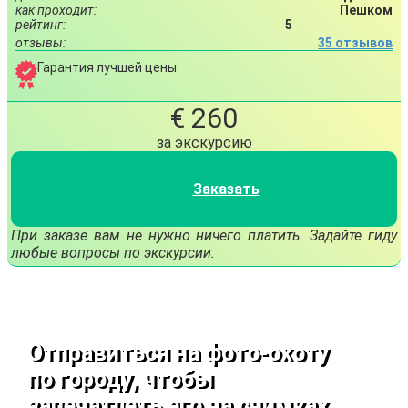
как проходит:
Пешком
рейтинг:
5
отзывы:
35 отзывов
Гарантия лучшей цены
€ 260
за экскурсию
Заказать
При заказе вам не нужно ничего платить. Задайте гиду
любые вопросы по экскурсии.
Отправиться на фото-охоту
по городу, чтобы
запечатлеть его на снимках